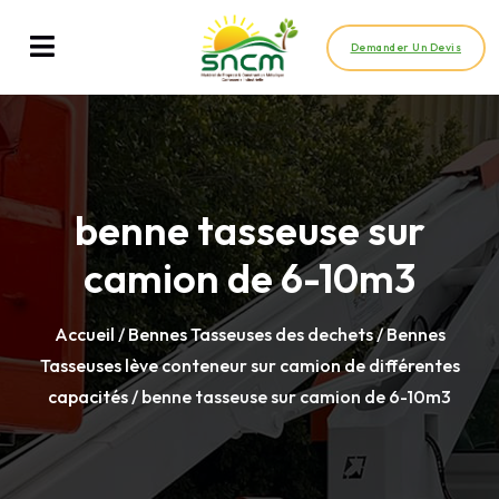
Demander Un Devis
benne tasseuse sur
camion de 6-10m3
Accueil
/
Bennes Tasseuses des dechets
/
Bennes
Tasseuses lève conteneur sur camion de différentes
capacités
/ benne tasseuse sur camion de 6-10m3