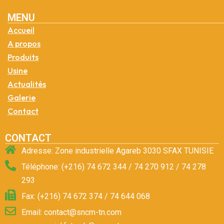
MENU
Accueil
A propos
Produits
Usine
Actualités
Galerie
Contact
CONTACT
Adresse: Zone industrielle Agareb 3030 SFAX TUNISIE
Téléphone: (+216) 74 672 344 / 74 270 912 / 74 278
293
Fax: (+216) 74 672 374 / 74 644 068
Email: contact@sncm-tn.com