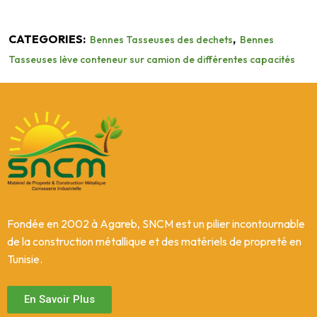
CATEGORIES:
,
Bennes Tasseuses des dechets
Bennes
Tasseuses lève conteneur sur camion de différentes capacités
Fondée en 2002 à Agareb, SNCM est un pilier incontournable
de la construction métallique et des matériels de propreté en
Tunisie.
En Savoir Plus