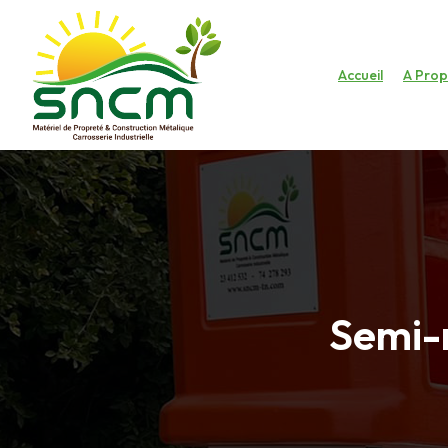
Accueil
A Pro
Semi-r