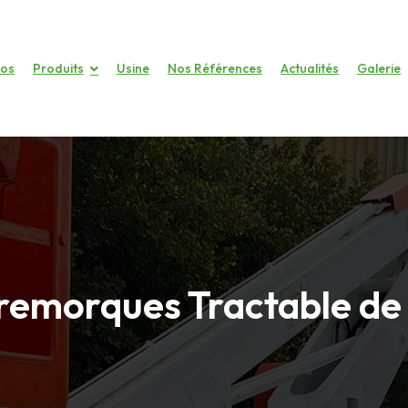
pos
Produits
Usine
Nos Références
Actualités
Galerie
emorques Tractable de 