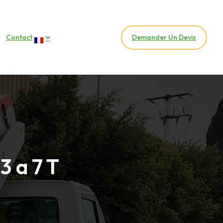
Contact
Demander Un Devis
3 a 7 T