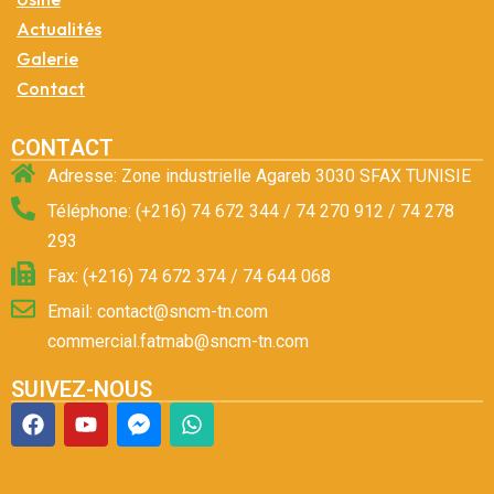
Actualités
Galerie
Contact
CONTACT
Adresse: Zone industrielle Agareb 3030 SFAX TUNISIE
Téléphone: (+216) 74 672 344 / 74 270 912 / 74 278
293
Fax: (+216) 74 672 374 / 74 644 068
Email: contact@sncm-tn.com
commercial.fatmab@sncm-tn.com
SUIVEZ-NOUS