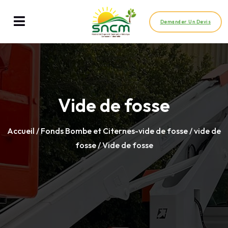
Demander Un Devis
Vide de fosse
Accueil
/
Fonds Bombe et Citernes-vide de fosse
/
vide de
fosse
/ Vide de fosse