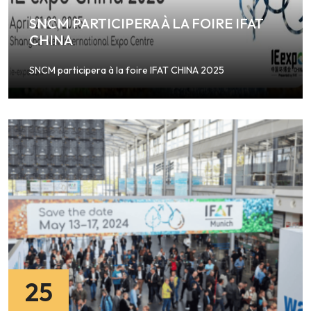
SNCM PARTICIPERA À LA FOIRE IFAT
CHINA
SNCM participera à la foire IFAT CHINA 2025
25