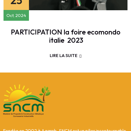
25
Oct, 2024
PARTICIPATION la foire ecomondo
italie 2023
LIRE LA SUITE
Fondée en 2002 à Agareb, SNCM est un pilier incontournable