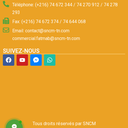
Téléphone: (+216) 74 672 344 / 74 270 912 / 74 278
293
Fax: (+216) 74 672 374 / 74 644 068
Email: contact@sncm-tn.com
commercial.fatmab@sncm-tn.com
SUIVEZ-NOUS
Tous droits réservés par SNCM