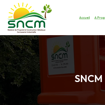
Accueil
A Pro
SNCM 