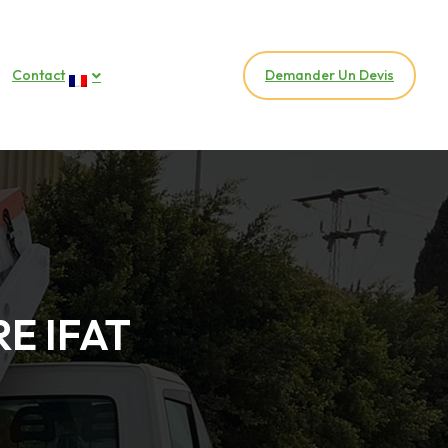
Contact
Demander Un Devis
E IFAT