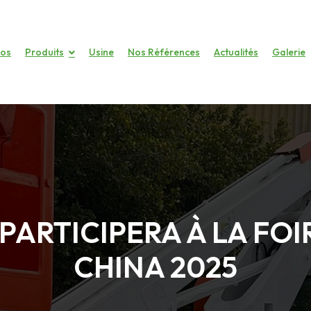
pos
Produits
Usine
Nos Références
Actualités
Galerie
PARTICIPERA À LA FOIR
CHINA 2025