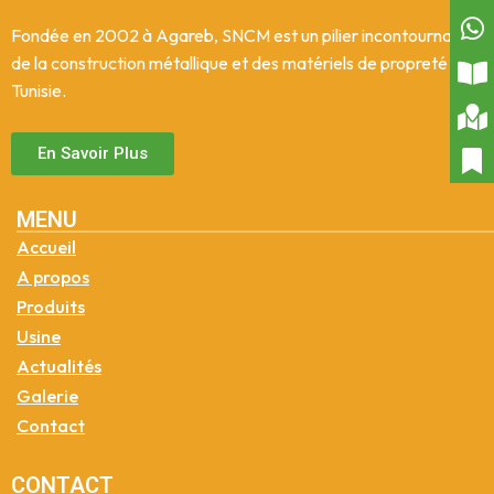
Fondée en 2002 à Agareb, SNCM est un pilier incontournable
de la construction métallique et des matériels de propreté en
Tunisie.
En Savoir Plus
MENU
Accueil
A propos
Produits
Usine
Actualités
Galerie
Contact
CONTACT