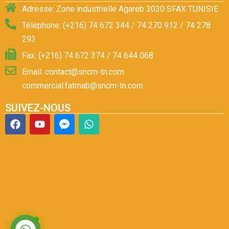
Adresse: Zone industrielle Agareb 3030 SFAX TUNISIE
Téléphone: (+216) 74 672 344 / 74 270 912 / 74 278
293
Fax: (+216) 74 672 374 / 74 644 068
Email: contact@sncm-tn.com
commercial.fatmab@sncm-tn.com
SUIVEZ-NOUS