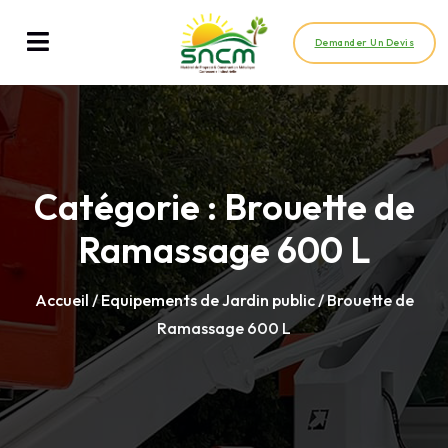
Demander Un Devis
Catégorie :
Brouette de
Ramassage 600 L
Accueil
/
Equipements de Jardin public
/ Brouette de
Ramassage 600 L