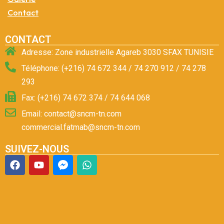
Contact
CONTACT
Adresse: Zone industrielle Agareb 3030 SFAX TUNISIE
Téléphone: (+216) 74 672 344 / 74 270 912 / 74 278
293
Fax: (+216) 74 672 374 / 74 644 068
Email: contact@sncm-tn.com
commercial.fatmab@sncm-tn.com
SUIVEZ-NOUS