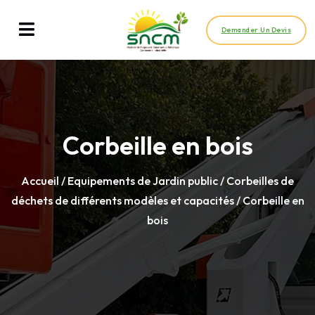
Demander Un Devis
Corbeille en bois
Accueil
/
Equipements de Jardin public
/
Corbeilles de
déchets de différents modèles et capacités
/ Corbeille en
bois