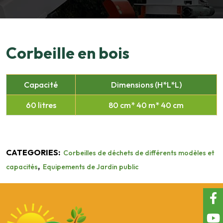
Corbeille en bois
Capacité
Dimensions (H*L*L)
60 litres
80 cm* 40 m* 40 cm
CATEGORIES:
Corbeilles de déchets de différents modèles et
,
capacités
Equipements de Jardin public