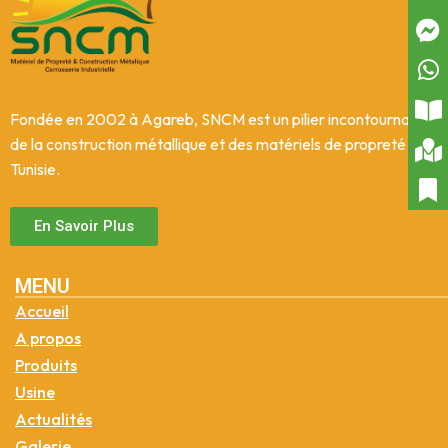
Fondée en 2002 à Agareb, SNCM est un pilier incontournable
de la construction métallique et des matériels de propreté en
Tunisie.
En Savoir Plus
MENU
Accueil
A propos
Produits
Usine
Actualités
Galerie