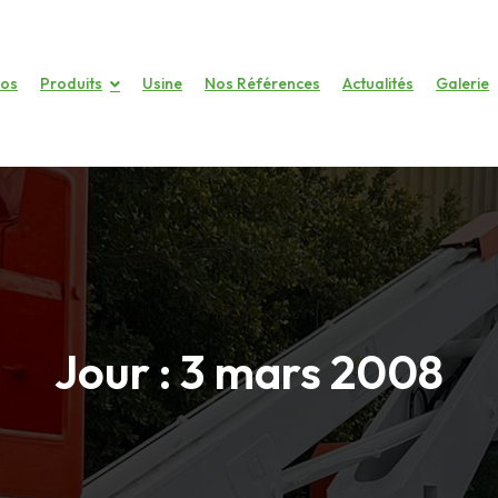
pos
Produits
Usine
Nos Références
Actualités
Galerie
Jour :
3 mars 2008