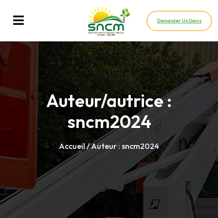
Demander Un Devis
Auteur/autrice :
sncm2024
Accueil
/ Auteur : sncm2024