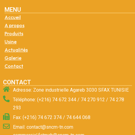
MENU
Accueil
A propos
Produits
Usine
Actualités
Galerie
Contact
CONTACT
Adresse: Zone industrielle Agareb 3030 SFAX TUNISIE
Téléphone: (+216) 74 672 344 / 74 270 912 / 74 278
293
Fax: (+216) 74 672 374 / 74 644 068
Email: contact@sncm-tn.com