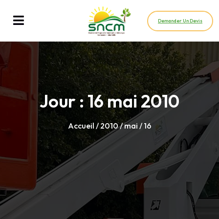
Demander Un Devis
Jour :
16 mai 2010
Accueil
/
2010
/
mai
/ 16