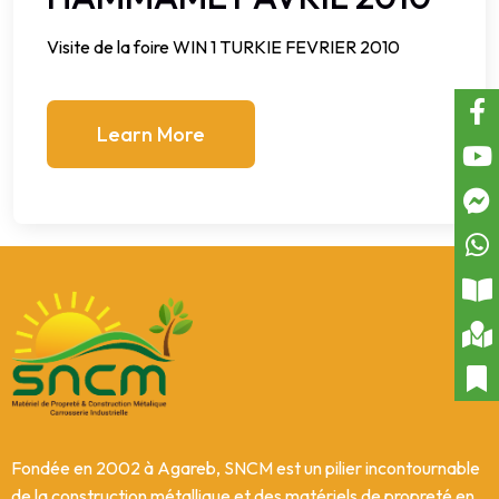
Visite de la foire WIN 1 TURKIE FEVRIER 2010
Learn More
Fondée en 2002 à Agareb, SNCM est un pilier incontournable
de la construction métallique et des matériels de propreté en