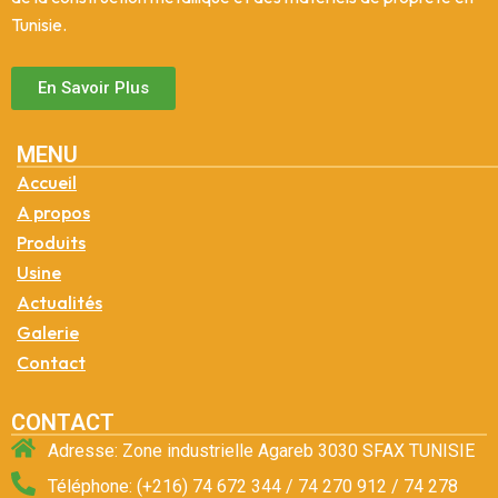
Tunisie.
En Savoir Plus
MENU
Accueil
A propos
Produits
Usine
Actualités
Galerie
Contact
CONTACT
Adresse: Zone industrielle Agareb 3030 SFAX TUNISIE
Téléphone: (+216) 74 672 344 / 74 270 912 / 74 278